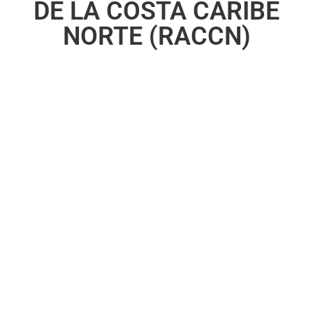
DE LA COSTA CARIBE
NORTE (RACCN)
GHREN – VIOLACIONES Y ABUSOS DE LOS
DERECHOS HUMANOS DE LOS PUEBLOS
INDÍGENAS Y AFRODESCENDIENTES DE LA
COSTA CARIBE DE…
September 10, 2025
/
READ MORE
UDJ & CALPI – DEL BOSQUE A LA CELDA:
CRIMINALIZACIÓN DE DEFENSORES
INDÍGENAS POR EL RÉGIMEN ORTEGA-
MURILLO
August 12, 2025
/
READ MORE
ICCA CONSORTIUM | IN NICARAGUA,
SETTLERS BURN WILÚ INDIGENOUS