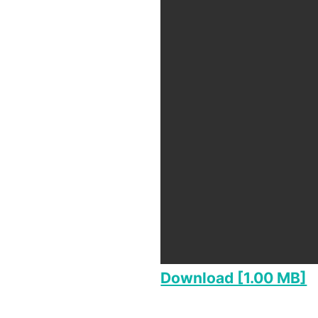
Download [1.00 MB]