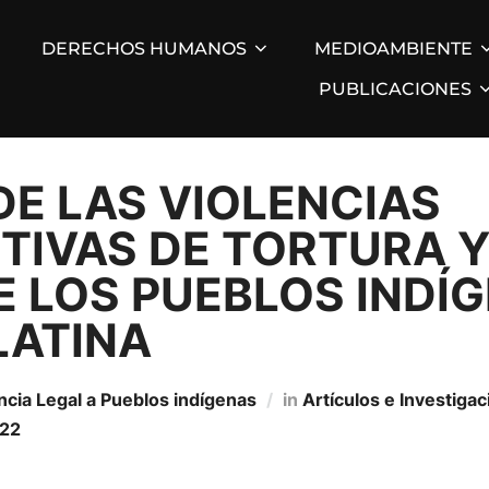
DERECHOS HUMANOS
MEDIOAMBIENTE
PUBLICACIONES
DE LAS VIOLENCIAS
TIVAS DE TORTURA 
E LOS PUEBLOS INDÍ
LATINA
ncia Legal a Pueblos indígenas
in
Artí­culos e Investiga
022