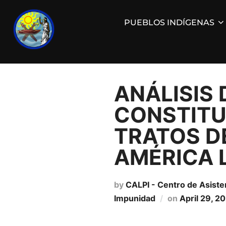
PUEBLOS INDÍGENAS
ANÁLISIS 
CONSTITU
TRATOS D
AMÉRICA 
by
CALPI - Centro de Asiste
Impunidad
on
April 29, 2