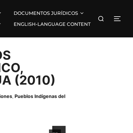
DOCUMENTOS JURÍDICOS
ENGLISH-LANGUAGE CONTENT
OS
ICO,
A (2010)
ciones
,
Pueblos Indí­genas del