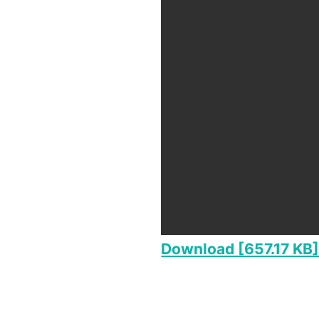
Download [657.17 KB