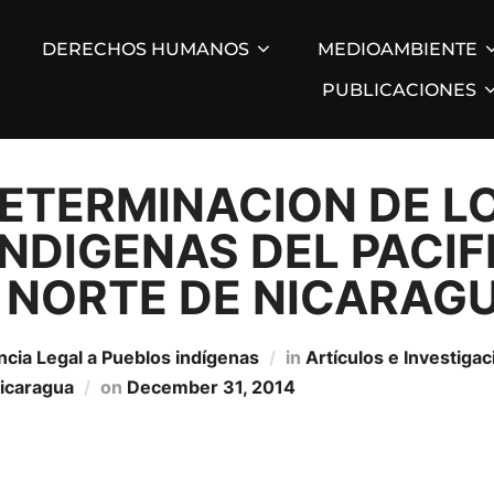
DERECHOS HUMANOS
MEDIOAMBIENTE
PUBLICACIONES
ETERMINACION DE L
NDIGENAS DEL PACIF
 NORTE DE NICARAGU
ncia Legal a Pueblos indígenas
in
Artí­culos e Investiga
Nicaragua
on
December 31, 2014