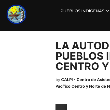
PUEBLOS INDÍGENAS
LA AUTOD
PUEBLOS I
CENTRO Y
by
CALPI - Centro de Asiste
Pací­fico Centro y Norte de 