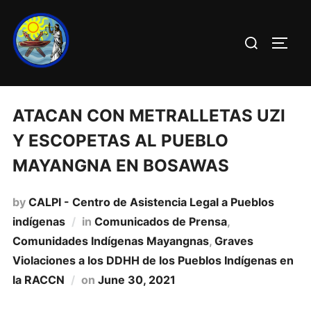
ATACAN CON METRALLETAS UZI
Y ESCOPETAS AL PUEBLO
MAYANGNA EN BOSAWAS
by
CALPI - Centro de Asistencia Legal a Pueblos
indígenas
in
Comunicados de Prensa
,
Comunidades Indí­genas Mayangnas
,
Graves
Violaciones a los DDHH de los Pueblos Indí­genas en
la RACCN
on
June 30, 2021