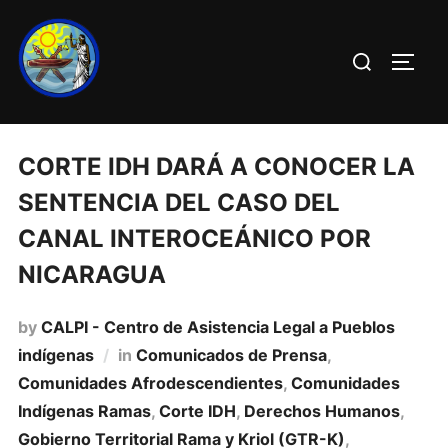
CORTE IDH DARÁ A CONOCER LA
SENTENCIA DEL CASO DEL
CANAL INTEROCEÁNICO POR
NICARAGUA
by
CALPI - Centro de Asistencia Legal a Pueblos
indígenas
in
Comunicados de Prensa
,
Comunidades Afrodescendientes
,
Comunidades
Indígenas Ramas
,
Corte IDH
,
Derechos Humanos
,
Gobierno Territorial Rama y Kriol (GTR-K)
,