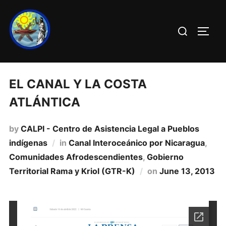
EL CANAL Y LA COSTA
ATLÁNTICA
by
CALPI - Centro de Asistencia Legal a Pueblos
indígenas
in
Canal Interoceánico por Nicaragua
,
Comunidades Afrodescendientes
,
Gobierno
Territorial Rama y Kriol (GTR-K)
on
June 13, 2013