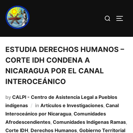
ESTUDIA DERECHOS HUMANOS –
CORTE IDH CONDENA A
NICARAGUA POR EL CANAL
INTEROCEÁNICO
by
CALPI - Centro de Asistencia Legal a Pueblos
indígenas
in
Artí­culos e Investigaciones
,
Canal
Interoceánico por Nicaragua
,
Comunidades
Afrodescendientes
,
Comunidades Indígenas Ramas
,
Corte IDH
,
Derechos Humanos
,
Gobierno Territorial