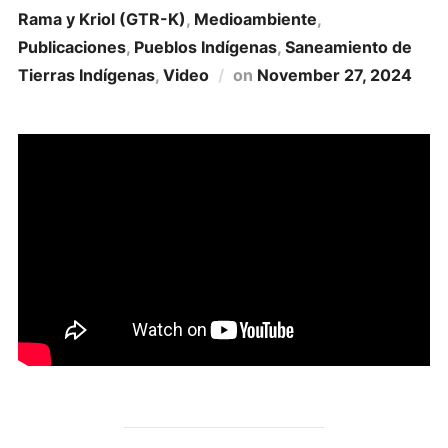
Rama y Kriol (GTR-K)
,
Medioambiente
,
Publicaciones
,
Pueblos Indígenas
,
Saneamiento de
Tierras Indí­genas
,
Video
on
November 27, 2024