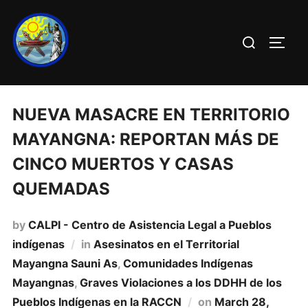
NUEVA MASACRE EN TERRITORIO
MAYANGNA: REPORTAN MÁS DE
CINCO MUERTOS Y CASAS
QUEMADAS
by
CALPI - Centro de Asistencia Legal a Pueblos
indígenas
in
Asesinatos en el Territorial
Mayangna Sauni As
,
Comunidades Indí­genas
Mayangnas
,
Graves Violaciones a los DDHH de los
Pueblos Indí­genas en la RACCN
on
March 28,