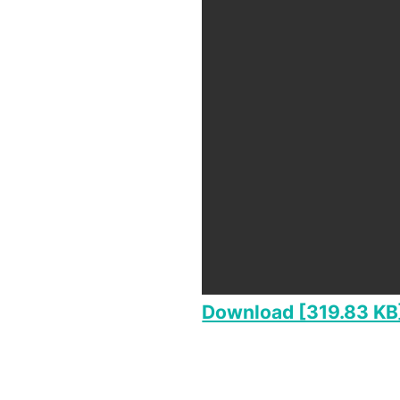
Download [319.83 KB