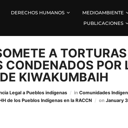
DERECHOS HUMANOS
MEDIOAMBIENTE
PUBLICACIONES
SOMETE A TORTURAS
S CONDENADOS POR 
DE KIWAKUMBAIH
ncia Legal a Pueblos indígenas
in
Comunidades Indí­ge
HH de los Pueblos Indí­genas en la RACCN
on
January 3