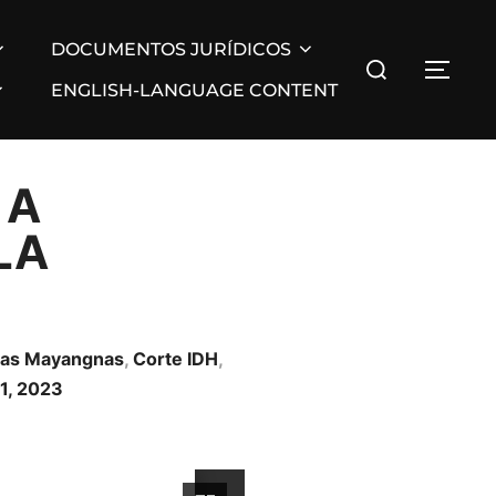
DOCUMENTOS JURÍDICOS
ENGLISH-LANGUAGE CONTENT
 A
LA
nas Mayangnas
,
Corte IDH
,
1, 2023